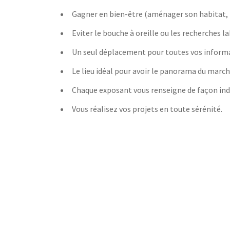
Gagner en bien-être (aménager son habitat, t
Eviter le bouche à oreille ou les recherches l
Un seul déplacement pour toutes vos informa
Le lieu idéal pour avoir le panorama du mar
Chaque exposant vous renseigne de façon indiv
Vous réalisez vos projets en toute sérénité.