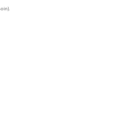
oin).