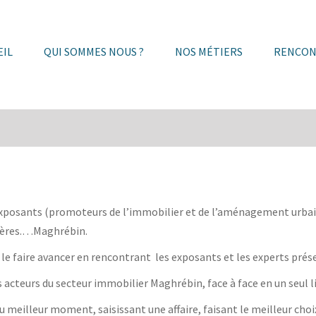
EIL
QUI SOMMES NOUS ?
NOS MÉTIERS
RENCON
xposants (promoteurs de l’immobilier et de l’aménagement urbain, 
ières.…Maghrébin.
t le faire avancer en rencontrant les exposants et les experts prés
acteurs du secteur immobilier Maghrébin, face à face en un seul l
 meilleur moment, saisissant une affaire, faisant le meilleur choix