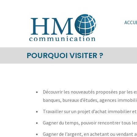
Skip
to
content
ACCU
POURQUOI VISITER ?
Découvrir les nouveautés proposées par les e
banques, bureaux d’études, agences immobil
Travailler sur un projet d’achat immobilier e
Gagner du temps, pouvoir rencontrer tous les 
Gagner de l’argent, en achetant ou vendant au