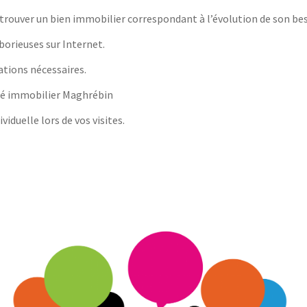
rouver un bien immobilier correspondant à l’évolution de son bes
aborieuses sur Internet.
tions nécessaires.
ché immobilier Maghrébin
iduelle lors de vos visites.