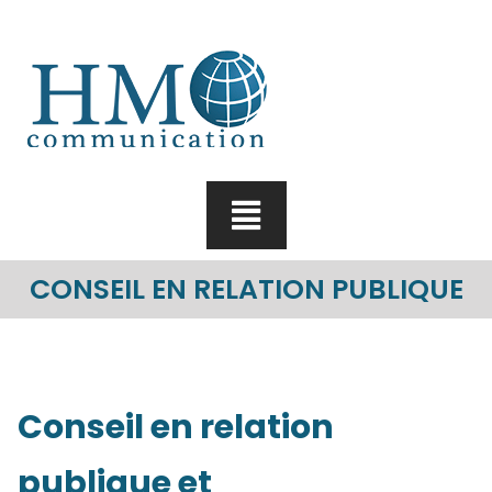
Skip
to
content
CONSEIL EN RELATION PUBLIQUE
Conseil en relation
publique et