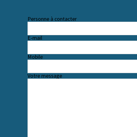
Personne à contacter
E-mail
Mobile
Votre message