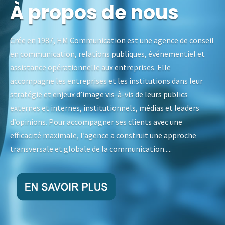
À propos de nous
Crée en 1987, HM Communication est une agence de conseil
en communication, relations publiques, événementiel et
assistance opérationnelle aux entreprises. Elle
accompagne les entreprises et les institutions dans leur
stratégie et enjeux d’image vis-à-vis de leurs publics
externes et internes, institutionnels, médias et leaders
d’opinions. Pour accompagner ses clients avec une
efficacité maximale, l’agence a construit une approche
transversale et globale de la communication.....