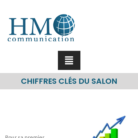
Skip
to
content
CHIFFRES CLÉS DU SALON
Pour sa premier