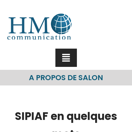
Skip
to
content
A PROPOS DE SALON
SIPIAF en quelques